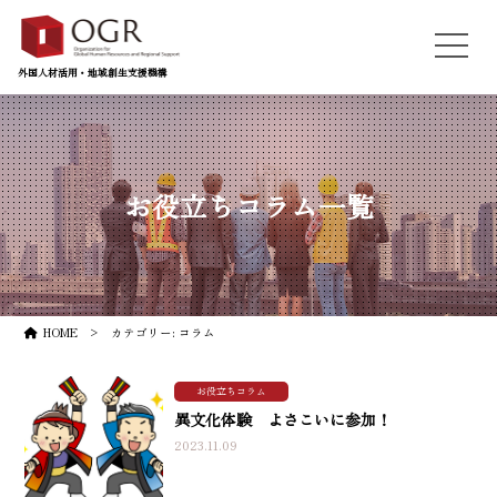
外国人材活用・地域創生支援機構
お役立ちコラム一覧
HOME
カテゴリー:
コラム
お役立ちコラム
異文化体験 よさこいに参加！
2023.11.09