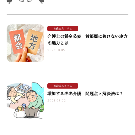
お役立ちコラム
介護士の賃金公表 首都圏に負けない地方
の魅力とは
2023.10.05
お役立ちコラム
増加する老老介護 問題点と解決法は？
2023.08.22