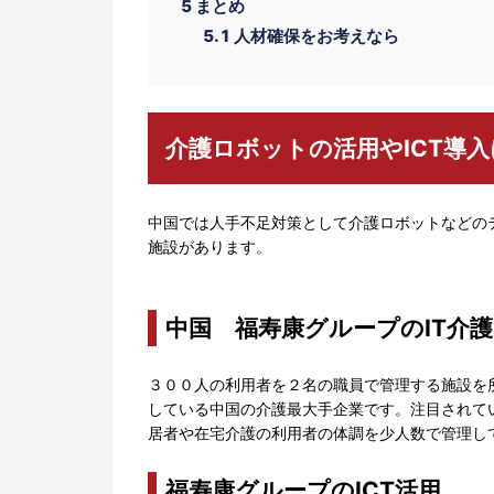
5
まとめ
5.1
人材確保をお考えなら
介護ロボットの活用やICT導
中国では人手不足対策として介護ロボットなどの
施設があります。
中国 福寿康グループのIT介護
３００人の利用者を２名の職員で管理する施設を所
している中国の介護最大手企業です。注目されて
居者や在宅介護の利用者の体調を少人数で管理し
福寿康グループのICT活用