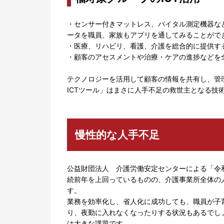
・センサー付きマットレス、バイタル測定機器な
ータを職員、家族もアプリを通してみることがで
・医療、リハビリ、看護、介護を総合的に提供す
・顧客のアセスメントや治療・ケアの進捗などを
テクノロジーを活用して顧客の情報を共有し、管
ICTツール」はまさに人手不足の救世主となる技
慢性的な人手不足
公益財団法人 介護労働安定センターによる「令
続前年を上回っているものの、介護事業所全体の
す。
業務を効率化し、省人化に成功しても、職員が子
り、夜勤に入れなくなったりする状況もあるでし
は大きな課題です。