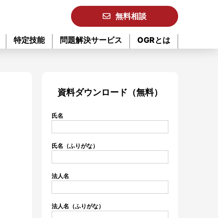
無料相談
特定技能
問題解決サービス
OGRとは
資料ダウンロード（無料）
氏名
氏名（ふりがな）
法人名
法人名（ふりがな）