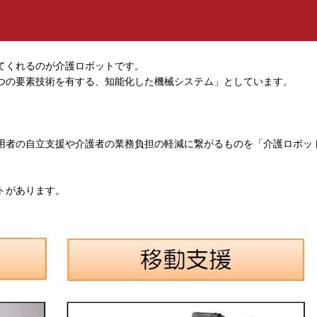
てくれるのが介護ロボットです。
つの要素技術を有する、知能化した機械システム」としています。
用者の自立支援や介護者の業務負担の軽減に繋がるものを「介護ロボッ
トがあります。