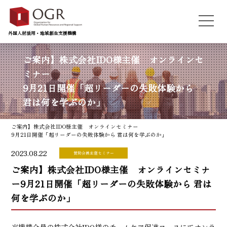
外国人材活用・地域創生支援機構
ご案内】株式会社IDO様主催 オンラインセ
ミナー
9月21日開催「超リーダーの失敗体験から
君は何を学ぶのか」
ご案内】株式会社IDO様主催 オンラインセミナー
9月21日開催「超リーダーの失敗体験から 君は何を学ぶのか」
2023.08.22
賛助会員主催セミナー
ご案内】株式会社IDO様主催 オンラインセミナ
ー
9月21日開催「超リーダーの失敗体験から 君は
何を学ぶのか」