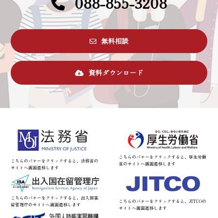
088-855-3208
無料相談
資料ダウンロード
こちらのバナーをクリックすると、厚生労働
こちらのバナーをクリックすると、法務省の
省のサイトへ画面遷移します
サイトへ画面遷移します
こちらのバナーをクリックすると、出入国在
こちらのバナーをクリックすると、JITCOの
留管理庁のサイトへ画面遷移します
サイトへ画面遷移します