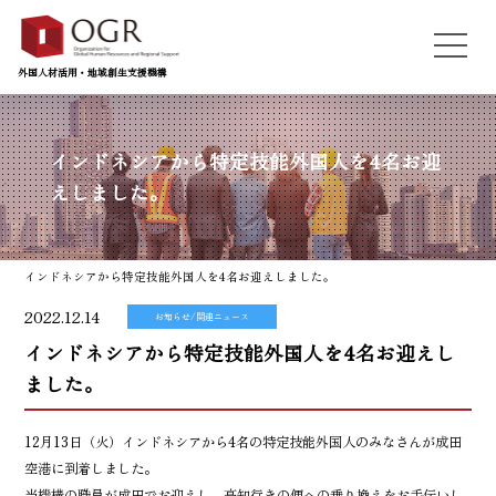
外国人材活用・地域創生支援機構
インドネシアから特定技能外国人を4名お迎
えしました。
インドネシアから特定技能外国人を4名お迎えしました。
2022.12.14
お知らせ/関連ニュース
インドネシアから特定技能外国人を4名お迎えし
ました。
12月13日（火）インドネシアから4名の特定技能外国人のみなさんが成田
空港に到着しました。
当機構の職員が成田でお迎えし、高知行きの便への乗り換えをお手伝いし