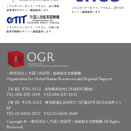
こちらのバナーをクリックすると、出入国在
こちらのバナーをクリックすると、JITCOの
留管理庁のサイトへ画面遷移します
サイトへ画面遷移します
こちらのバナーをクリックすると、外国人技
能実習機構のサイトへ画面遷移します
一般社団法人 外国人材活用・地域創生支援機構
Organization for Global Human Resources and Regional Support
【本 部】〒781-0112 高知県高知市仁井田4563番地1
TEL:088-855-3208 FAX:088-837-3103
【東 京】〒105-0013 東京都港区浜松町2丁目7番19号 KDX浜松町ビル
8F
TEL:03-6809-2510 FAX:03-6809-2640
Copyright © 一般社団法人 外国人材活用・地域創生支援機構 All Rights
Reserved.