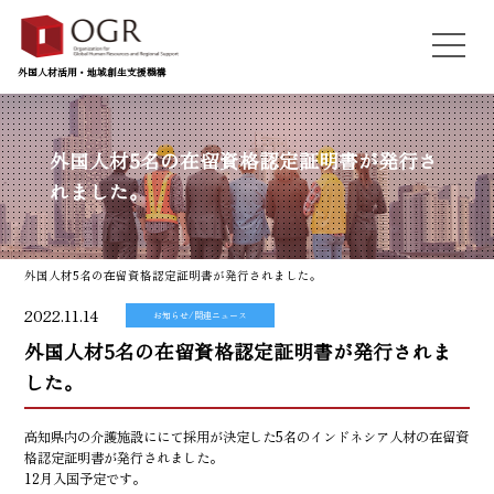
外国人材活用・地域創生支援機構
外国人材5名の在留資格認定証明書が発行さ
れました。
外国人材5名の在留資格認定証明書が発行されました。
2022.11.14
お知らせ/関連ニュース
外国人材5名の在留資格認定証明書が発行されま
した。
高知県内の介護施設ににて採用が決定した5名のインドネシア人材の在留資
格認定証明書が発行されました。
12月入国予定です。