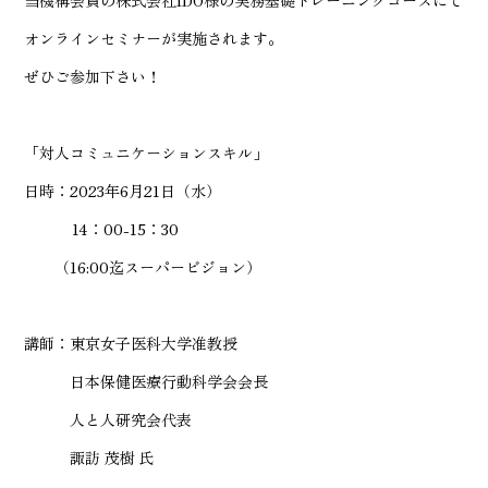
当機構会員の株式会社IDO様の実務基礎トレーニングコースにて
オンラインセミナーが実施されます。
ぜひご参加下さい！
「対人コミュニケーションスキル」
日時：2023年6月21日（水）
14：00-15：30
（16:00迄スーパービジョン）
講師：東京女子医科大学准教授
日本保健医療行動科学会会長
人と人研究会代表
諏訪 茂樹 氏