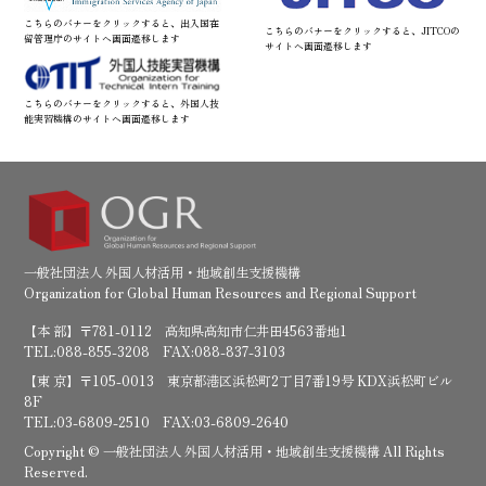
こちらのバナーをクリックすると、出入国在
こちらのバナーをクリックすると、JITCOの
留管理庁のサイトへ画面遷移します
サイトへ画面遷移します
こちらのバナーをクリックすると、外国人技
能実習機構のサイトへ画面遷移します
一般社団法人 外国人材活用・地域創生支援機構
Organization for Global Human Resources and Regional Support
【本 部】〒781-0112 高知県高知市仁井田4563番地1
TEL:088-855-3208 FAX:088-837-3103
【東 京】〒105-0013 東京都港区浜松町2丁目7番19号 KDX浜松町ビル
8F
TEL:03-6809-2510 FAX:03-6809-2640
Copyright © 一般社団法人 外国人材活用・地域創生支援機構 All Rights
Reserved.