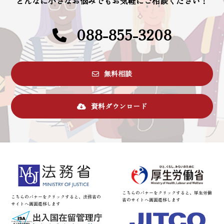
どんなに小さなお悩みでもお気軽にご相談ください！
088-855-3208
無料相談
資料ダウンロード
こちらのバナーをクリックすると、厚生労働
こちらのバナーをクリックすると、法務省の
省のサイトへ画面遷移します
サイトへ画面遷移します