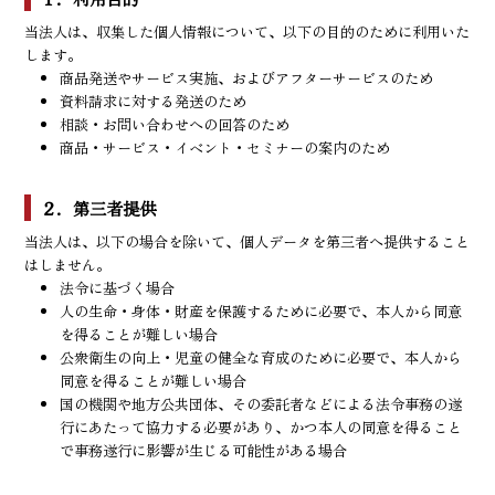
当法人は、収集した個人情報について、以下の目的のために利用いた
します。
商品発送やサービス実施、およびアフターサービスのため
資料請求に対する発送のため
相談・お問い合わせへの回答のため
商品・サービス・イベント・セミナーの案内のため
２．第三者提供
当法人は、以下の場合を除いて、個人データを第三者へ提供すること
はしません。
法令に基づく場合
人の生命・身体・財産を保護するために必要で、本人から同意
を得ることが難しい場合
公衆衛生の向上・児童の健全な育成のために必要で、本人から
同意を得ることが難しい場合
国の機関や地方公共団体、その委託者などによる法令事務の遂
行にあたって協力する必要があり、かつ本人の同意を得ること
で事務遂行に影響が生じる可能性がある場合